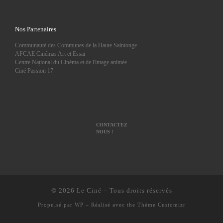
Nos Partenaires
Communauté des Communes de la Haute Saintonge
AFCAE Cinémas Art et Essai
Centre Național du Cinéma et de l'image animée
Ciné Passion 17
CONTACTEZ
NOUS !
© 2026
Le Ciné
– Tous droits réservés
Propulsé par
WP
– Réalisé avec the
Thème Customizr