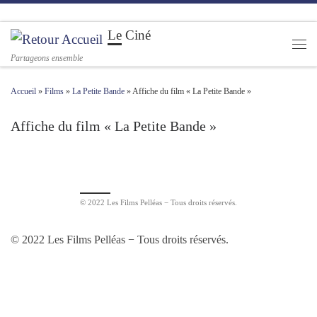
Passer au contenu
Le Ciné
Men
Partageons ensemble
Accueil
»
Films
»
La Petite Bande
»
Affiche du film « La Petite Bande »
Affiche du film « La Petite Bande »
Navigation des images
© 2022 Les Films Pelléas − Tous droits réservés.
© 2022 Les Films Pelléas − Tous droits réservés.