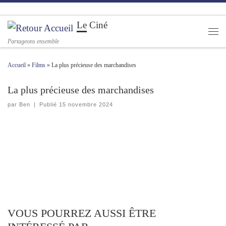
Passer au contenu
Le Ciné
Men
Partageons ensemble
Accueil
»
Films
»
La plus précieuse des marchandises
La plus précieuse des marchandises
par
Ben
|
Publié
15 novembre 2024
VOUS POURREZ AUSSI ÊTRE