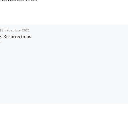
15 décembre 2021
x Resurrections