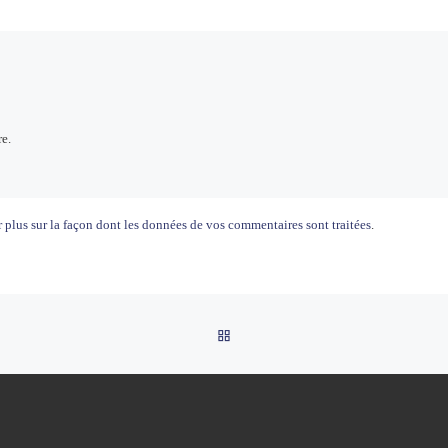
e.
 plus sur la façon dont les données de vos commentaires sont traitées
.
RETOUR À LA LISTE DES AR