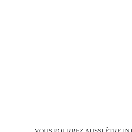
VOUS POURREZ AUSSI ÊTRE IN