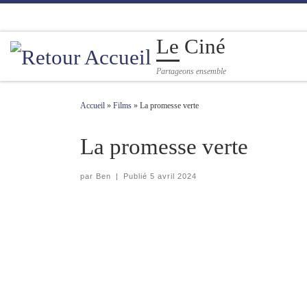
Passer au contenu
Le Ciné
Partageons ensemble
Accueil
»
Films
»
La promesse verte
La promesse verte
par
Ben
|
Publié
5 avril 2024