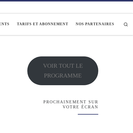
Se
ENTS
TARIFS ET ABONNEMENT
NOS PARTENAIRES
VOIR TOUT LE
PROGRAMME
PROCHAINEMENT SUR
VOTRE ÉCRAN