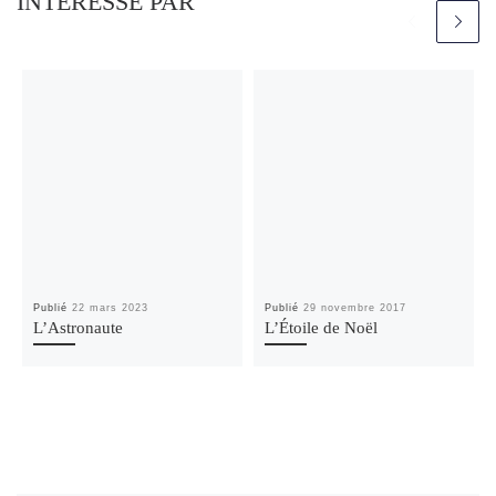
INTÉRESSÉ PAR
Publié
22 mars 2023
Publié
29 novembre 2017
L’Astronaute
L’Étoile de Noël