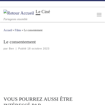
Passer au contenu
Le Ciné
Men
Partageons ensemble
Accueil
»
Films
»
Le consentement
Le consentement
par
Ben
|
Publié
18 octobre 2023
VOUS POURREZ AUSSI ÊTRE