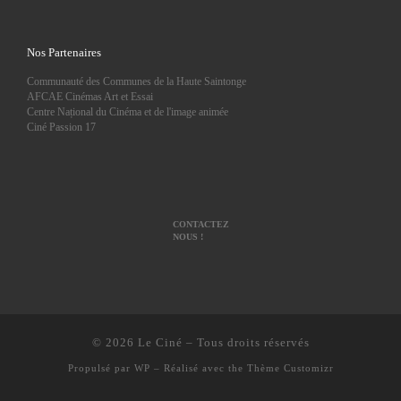
Nos Partenaires
Communauté des Communes de la Haute Saintonge
AFCAE Cinémas Art et Essai
Centre Național du Cinéma et de l'image animée
Ciné Passion 17
CONTACTEZ
NOUS !
© 2026
Le Ciné
– Tous droits réservés
Propulsé par
WP
– Réalisé avec the
Thème Customizr