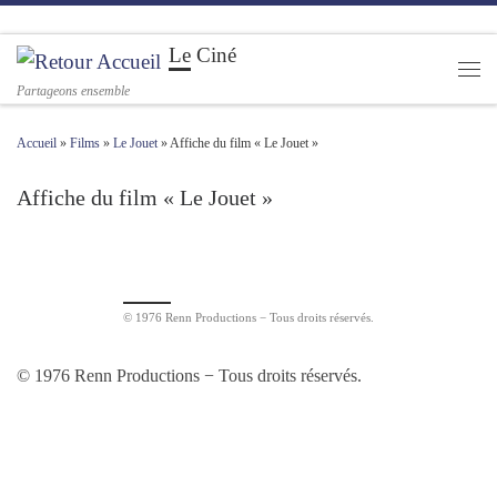
Passer au contenu
Le Ciné
Men
Partageons ensemble
Accueil
»
Films
»
Le Jouet
»
Affiche du film « Le Jouet »
Affiche du film « Le Jouet »
Navigation des images
© 1976 Renn Productions − Tous droits réservés.
© 1976 Renn Productions − Tous droits réservés.