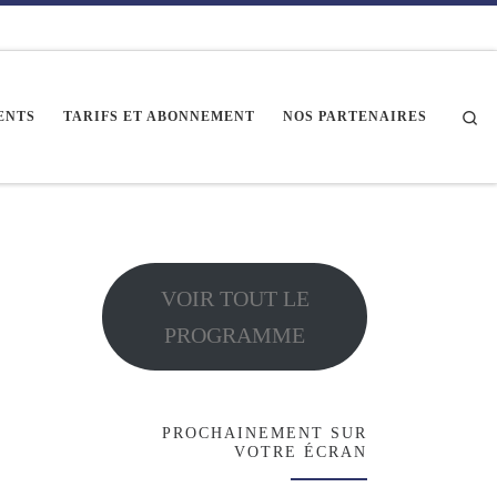
Se
ENTS
TARIFS ET ABONNEMENT
NOS PARTENAIRES
VOIR TOUT LE
PROGRAMME
PROCHAINEMENT SUR
VOTRE ÉCRAN