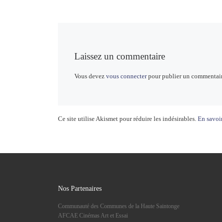
Laissez un commentaire
Vous devez
vous connecter
pour publier un commentair
Ce site utilise Akismet pour réduire les indésirables.
En savoir
Nos Partenaires
Communauté des Communes de la Haute Saintonge
AFCAE Cinémas Art et Essai