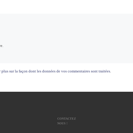
e.
 plus sur la façon dont les données de vos commentaires sont traitées
.
CONTACTEZ
NOUS !