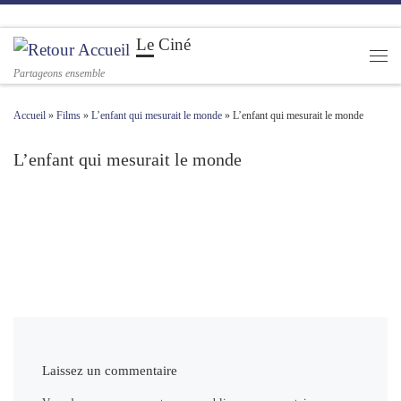
Passer au contenu
Le Ciné
Men
Partageons ensemble
Accueil
»
Films
»
L’enfant qui mesurait le monde
»
L’enfant qui mesurait le monde
L’enfant qui mesurait le monde
Navigation des images
Laissez un commentaire