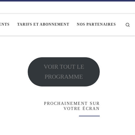
Se
ENTS
TARIFS ET ABONNEMENT
NOS PARTENAIRES
VOIR TOUT LE
PROGRAMME
PROCHAINEMENT SUR
VOTRE ÉCRAN