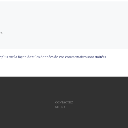
e.
 plus sur la façon dont les données de vos commentaires sont traitées
.
CONTACTEZ
NOUS !