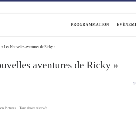
PROGRAMMATION
EVÈNEM
m « Les Nouvelles aventures de Ricky »
ouvelles aventures de Ricky »
S
n Pictures − Tous droits réservés.