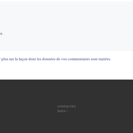
e.
 plus sur la façon dont les données de vos commentaires sont traitées
.
CONTACTEZ
NOUS !