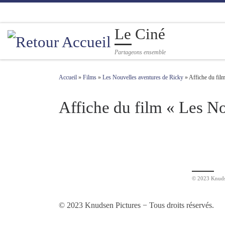
Passer au contenu
Le Ciné
Partageons ensemble
Accueil
»
Films
»
Les Nouvelles aventures de Ricky
»
Affiche du fil
Affiche du film « Les N
Navigation des images
© 2023 Knudse
© 2023 Knudsen Pictures − Tous droits réservés.