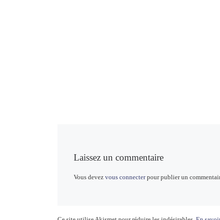
Laissez un commentaire
Vous devez
vous connecter
pour publier un commentair
Ce site utilise Akismet pour réduire les indésirables.
En savoir