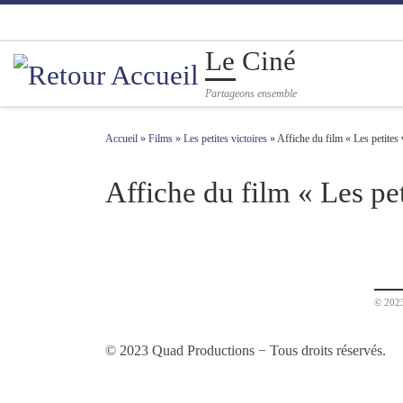
Passer au contenu
Le Ciné
Partageons ensemble
Accueil
»
Films
»
Les petites victoires
»
Affiche du film « Les petites 
Affiche du film « Les pet
Navigation des images
© 2023
© 2023 Quad Productions − Tous droits réservés.