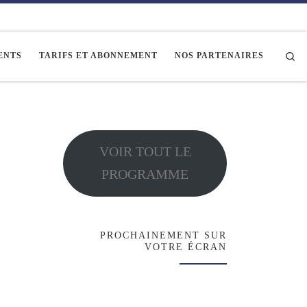
Se
ENTS
TARIFS ET ABONNEMENT
NOS PARTENAIRES
VOIR TOUT LE
PROGRAMME
PROCHAINEMENT SUR
VOTRE ÉCRAN