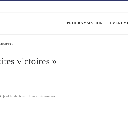
PROGRAMMATION
EVÈNEM
victoires »
ites victoires »
 Quad Productions − Tous droits réservés.