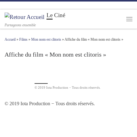
Passer au contenu
Le Ciné
Men
Partageons ensemble
Accueil
»
Films
»
Mon nom est clitoris
»
Affiche du film « Mon nom est clitoris »
Affiche du film « Mon nom est clitoris »
Navigation des images
© 2019 Iota Production − Tous droits réservés.
© 2019 Iota Production − Tous droits réservés.