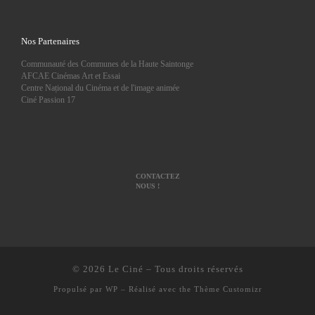
Nos Partenaires
Communauté des Communes de la Haute Saintonge
AFCAE Cinémas Art et Essai
Centre Național du Cinéma et de l'image animée
Ciné Passion 17
CONTACTEZ
NOUS !
© 2026
Le Ciné
– Tous droits réservés
Propulsé par
WP
– Réalisé avec the
Thème Customizr