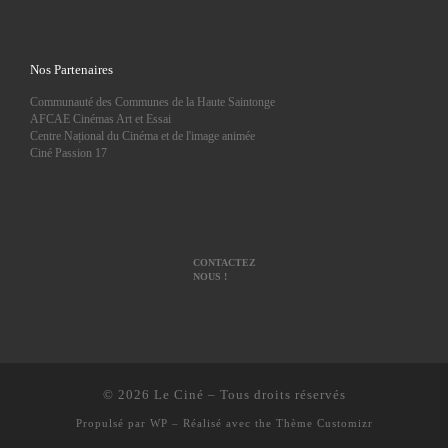
Nos Partenaires
Communauté des Communes de la Haute Saintonge
AFCAE Cinémas Art et Essai
Centre Național du Cinéma et de l'image animée
Ciné Passion 17
CONTACTEZ
NOUS !
© 2026
Le Ciné
– Tous droits réservés
Propulsé par
WP
– Réalisé avec the
Thème Customizr