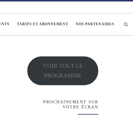
Se
ENTS
TARIFS ET ABONNEMENT
NOS PARTENAIRES
VOIR TOUT LE
PROGRAMME
PROCHAINEMENT SUR
VOTRE ÉCRAN