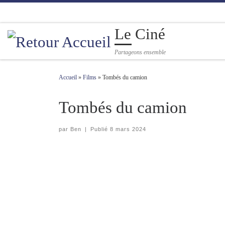
Passer au contenu
Le Ciné
Partageons ensemble
Accueil
»
Films
»
Tombés du camion
Tombés du camion
par
Ben
|
Publié
8 mars 2024