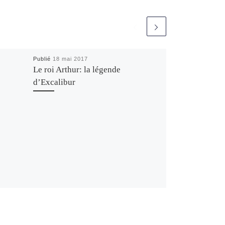
e
Publié
18 mai 2017
Le roi Arthur: la légende
d’Excalibur