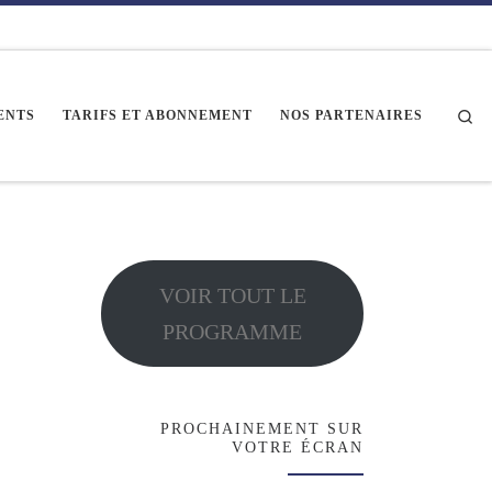
Se
ENTS
TARIFS ET ABONNEMENT
NOS PARTENAIRES
VOIR TOUT LE
PROGRAMME
PROCHAINEMENT SUR
VOTRE ÉCRAN