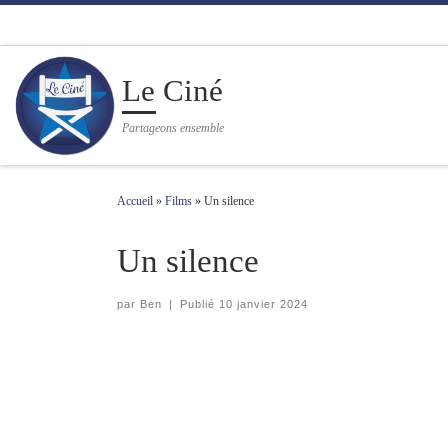
Passer au contenu
Le Ciné
Partageons ensemble
Accueil
»
Films
»
Un silence
Un silence
par
Ben
|
Publié
10 janvier 2024