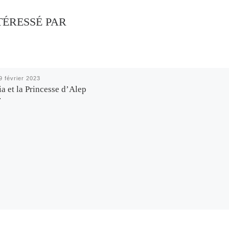
TÉRESSÉ PAR
9 février 2023
a et la Princesse d’Alep