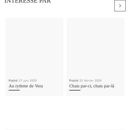
INTÉRESSÉ PAR
Publié
27 juin 2025
Publié
22 février 2020
Au rythme de Vera
Chats par-ci, chats par-là